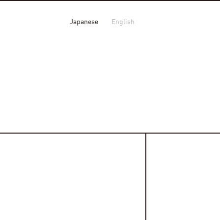
Japanese
English